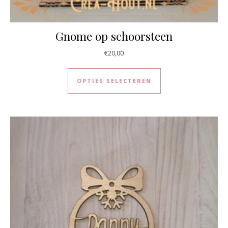
Gnome op schoorsteen
€
20,00
Dit product heeft 
OPTIES SELECTEREN