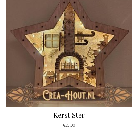
Kerst Ster
€
35,00